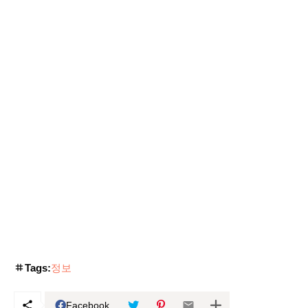
Tags:
정보
Facebook