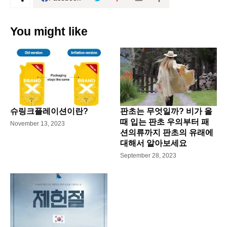
You might like
슈링크플레이션이란?
판초는 무엇일까? 비가 올
때 입는 판초 우의부터 패
November 13, 2023
션의류까지 판초의 유래에
대해서 알아보세요
September 28, 2023