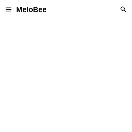
MeloBee