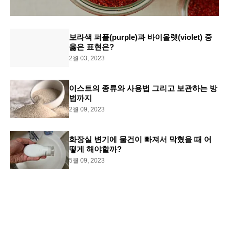
보라색 퍼플(purple)과 바이올렛(violet) 중
옳은 표현은?
2월 03, 2023
이스트의 종류와 사용법 그리고 보관하는 방
법까지
2월 09, 2023
화장실 변기에 물건이 빠져서 막혔을 때 어
떻게 해야할까?
5월 09, 2023