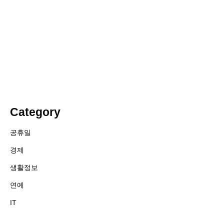
Category
공휴일
경제
생활정보
연예
IT