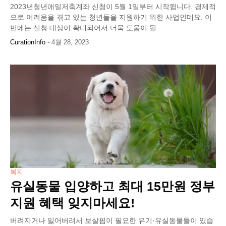
2023년청년애일저축계좌 신청이 5월 1일부터 시작됩니다. 경제적
으로 어려움을 겪고 있는 청년들을 지원하기 위한 사업인데요. 이
번에는 신청 대상이 확대되어서 더욱 도움이 될 …
CurationInfo
-
4월 28, 2023
복지
유실동물 입양하고 최대 15만원 정부
지원 혜택 잊지마세요!
버려지거나 잃어버려서 보살핌이 필요한 유기·유실동물들이 있습