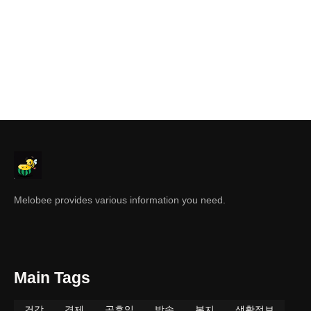
Melobee provides various information you need.
Main Tags
건강
경제
공휴일
방송
복지
생활정보