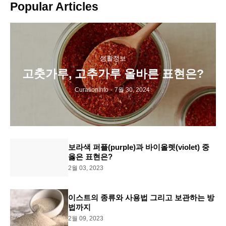
Popular Articles
생활정보
고춧가루, 고추가루 올바른 표현은?
CurationInfo
-
7월 30, 2024
보라색 퍼플(purple)과 바이올렛(violet) 중
옳은 표현은?
2월 03, 2023
이스트의 종류와 사용법 그리고 보관하는 방
법까지
2월 09, 2023