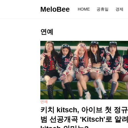
MeloBee
HOME
공휴일
경제
연예
연예
키치 kitsch, 아이브 첫 정
범 선공개곡 'Kitsch'로 알