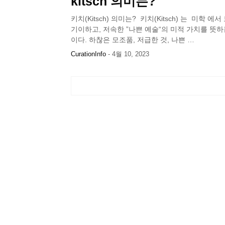
kitsch 의미는?
키치(Kitsch) 의미는? 키치(Kitsch) 는 미학 에
기이하고, 저속한 ”나쁜 예술“의 미적 가치를 뜻하
이다. 하찮은 모조품, 저급한 것, 나쁜 …
CurationInfo
-
4월 10, 2023