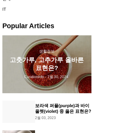
IT
Popular Articles
생활정보
고춧가루, 고추가루 올바른
표현은?
CurationInfo
-
7월 30, 2024
보라색 퍼플(purple)과 바이
올렛(violet) 중 옳은 표현은?
2월 03, 2023