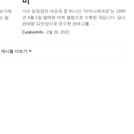
미
서 보기에
가수 임창정의 대표곡 중 하나인 "이미나에게로"는 1995
는 말
년 4월 1일 발매된 데뷔 앨범으로 수록된 곡입니다. 당시
판매량 12만장으로 준수한 판매고를 …
CurationInfo
-
2월 20, 2023
게시물 더보기