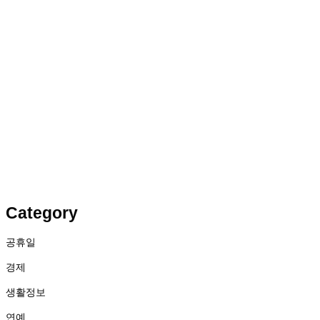
Category
공휴일
경제
생활정보
연예