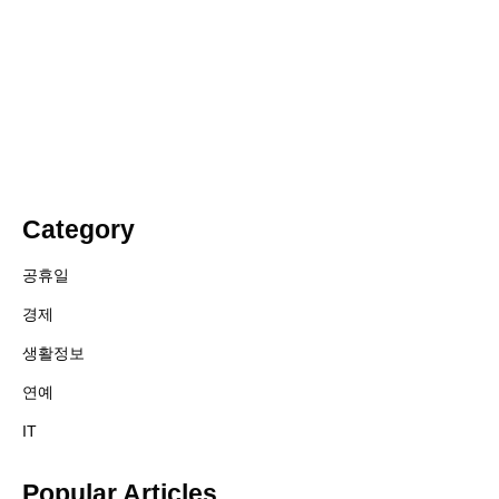
Category
공휴일
경제
생활정보
연예
IT
Popular Articles