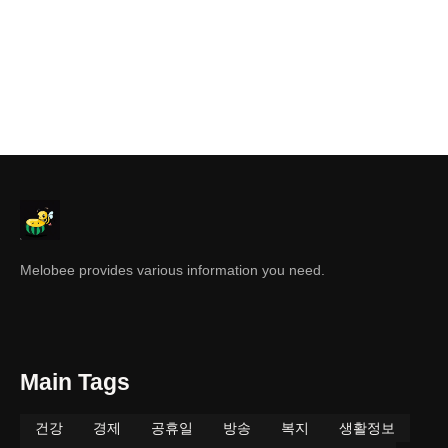
Melobee provides various information you need.
Main Tags
건강
경제
공휴일
방송
복지
생활정보