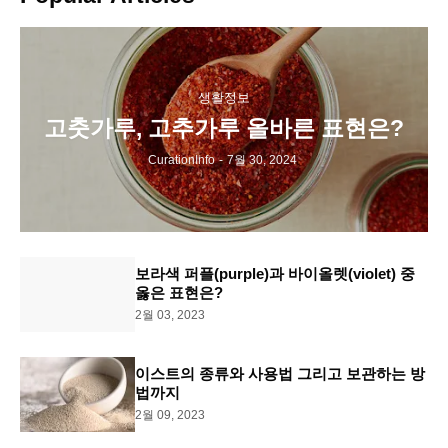
생활정보
고춧가루, 고추가루 올바른 표현은?
CurationInfo
-
7월 30, 2024
보라색 퍼플(purple)과 바이올렛(violet) 중
옳은 표현은?
2월 03, 2023
이스트의 종류와 사용법 그리고 보관하는 방
법까지
2월 09, 2023