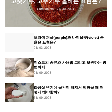
고춧가루, 고추가루 올바른 표현은?
CurationInfo
-
7월 30, 2024
보라색 퍼플(purple)과 바이올렛(violet) 중
옳은 표현은?
2월 03, 2023
이스트의 종류와 사용법 그리고 보관하는 방
법까지
2월 09, 2023
화장실 변기에 물건이 빠져서 막혔을 때 어
떻게 해야할까?
5월 09, 2023