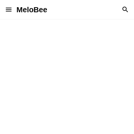
MeloBee