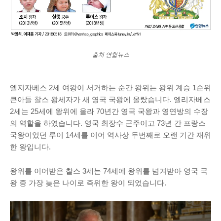
출처 연합뉴스
엘지자베스 2세 여왕이 서거하는 순간 왕위는 왕위 계승 1순위
큰아들 찰스 왕세자가 새 영국 국왕에 올랐습니다. 엘리자베스
2세는 25세에 왕위에 올라 70년간 영국 국왕과 영연방의 수장
의 역할을 하였습니다. 영국 최장수 군주이고 73년 간 프랑스
국왕이었던 루이 14세를 이어 역사상 두번째로 오랜 기간 재위
한 왕입니다.
왕위를 이어받은 찰스 3세는 74세에 왕위를 넘겨받아 영국 국
왕 중 가장 늦은 나이로 즉위한 왕이 되었습니다.