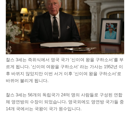
찰스 3세는 즉위식에서 영국 국가 '신이여 왕을 구하소서'를 부
르게 됩니다. '신이여 여왕을 구하소서' 라는 가사는 1952년 이
후 바뀌지 않았지만 이번 서거 이후 '신이여 왕을 구하소서'로
바뀌어 불리게 됩니다.
찰스 3세는 56개의 독립국가 24억 명의 사람들로 구성된 연합
체 영연방의 수장이 되었습니다. 영국외에도 영연방 국가들 중
14개 국에서는 국왕이 국가 원수입니다.