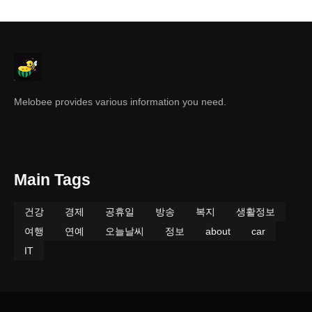
Melobee provides various information you need.
Main Tags
건강
경제
공휴일
방송
복지
생활정보
여행
연예
오늘날씨
정보
about
car
IT