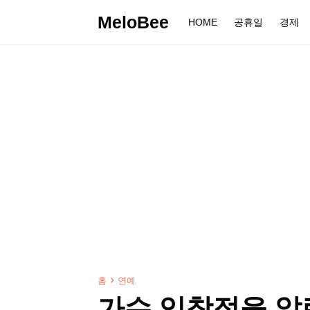
MeloBee
HOME
공휴일
경제
홈
연예
가수 임창정을 알