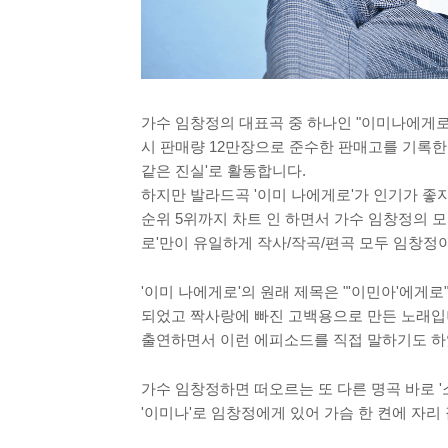
가수 임창정의 대표곡 중 하나인 "이미나에게로"
시 판매량 12만장으로 준수한 판매고를 기록한
같은 진실'로 활동합니다.
하지만 발라드곡 '이미 나에게로'가 인기가 좋
순위 5위까지 차트 인 하면서 가수 임창정의 모
로'만이 유일하게 작사/작곡/편곡 모두 임창정
'이미 나에게로'의 원래 제목은 "'이민아'에게
되었고 짝사랑에 빠진 고백용으로 만든 노래입
출연하면서 이런 에피소드를 직접 말하기도 하
가수 임창정하면 떠오르는 또 다른 명곡 바로 '
'이미나'로 임창정에게 있어 가슴 한 켠에 자리