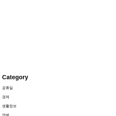
Category
공휴일
경제
생활정보
연예