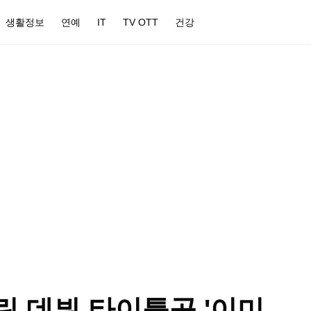
생활정보
연예
IT
TV OTT
건강
린 데뷔 타이틀곡 '이미