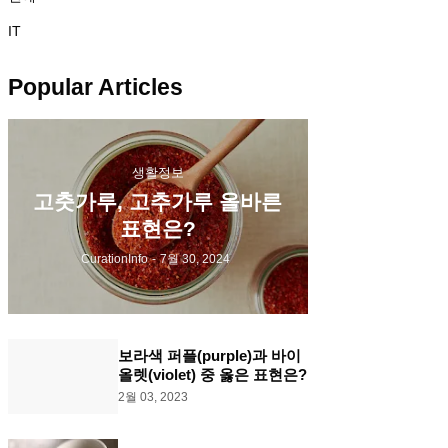
IT
Popular Articles
생활정보
고춧가루, 고추가루 올바른
표현은?
CurationInfo
-
7월 30, 2024
보라색 퍼플(purple)과 바이
올렛(violet) 중 옳은 표현은?
2월 03, 2023