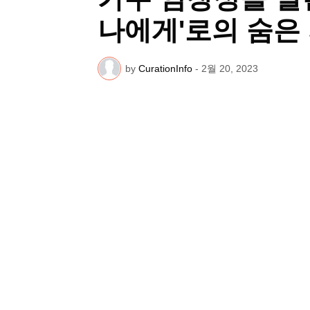
나에게'로의 숨은
by
CurationInfo
-
2월 20, 2023