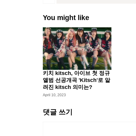
You might like
키치 kitsch, 아이브 첫 정규
앨범 선공개곡 'Kitsch'로 알
려진 kitsch 의미는?
April 10, 2023
댓글 쓰기