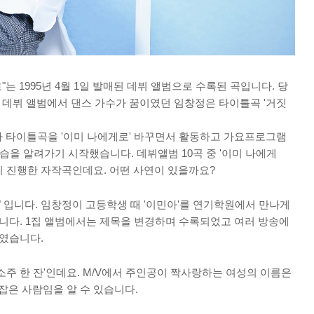
는 1995년 4월 1일 발매된 데뷔 앨범으로 수록된 곡입니다. 당
 데뷔 앨범에서 댄스 가수가 꿈이였던 임창정은 타이틀곡 '거짓
자 타이틀곡을 '이미 나에게로' 바꾸면서 활동하고 가요프로그램
습을 알려가기 시작했습니다. 데뷔앨범 10곡 중 '이미 나에게
이 진행한 자작곡인데요. 어떤 사연이 있을까요?
로" 입니다. 임창정이 고등학생 때 '이민아'를 연기학원에서 만나게
니다. 1집 앨범에서는 제목을 변경하며 수록되었고 여러 방송에
였습니다.
소주 한 잔'인데요. M/V에서 주인공이 짝사랑하는 여성의 이름은
 잡은 사람임을 알 수 있습니다.